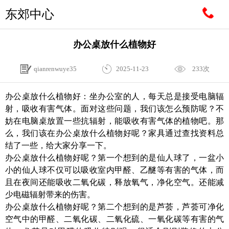
东郊中心
办公桌放什么植物好
qianrenwuye35
2025-11-23
233次
办公桌放什么植物好：坐办公室的人，每天总是接受电脑辐
射，吸收有害气体。面对这些问题，我们该怎么预防呢？不
妨在电脑桌放置一些抗辐射，能吸收有害气体的植物吧。那
么，我们该在办公桌放什么植物好呢？家具通过查找资料总
结了一些，给大家分享一下。
办公桌放什么植物好呢？第一个想到的是仙人球了，一盆小
小的仙人球不仅可以吸收室内甲醛、乙醚等有害的气体，而
且在夜间还能吸收二氧化碳，释放氧气，净化空气。还能减
少电磁辐射带来的伤害。
办公桌放什么植物好呢？第二个想到的是芦荟，芦荟可净化
空气中的甲醛、二氧化碳、二氧化硫、一氧化碳等有害的气